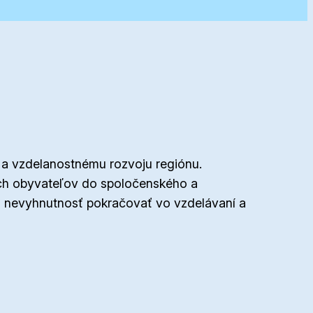
 a vzdelanostnému rozvoju regiónu.
kých obyvateľov do spoločenského a
li nevyhnutnosť pokračovať vo vzdelávaní a