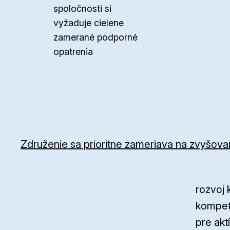
spoločnosti si
vyžaduje cielene
zamerané podporné
opatrenia
Združenie sa prioritne zameriava na zvyšovan
rozvoj
kompet
pre akt