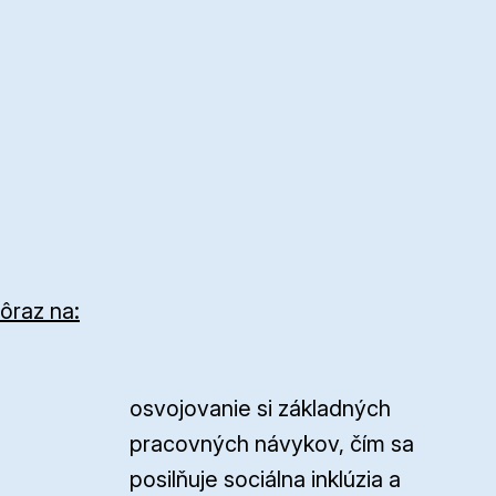
ôraz na:
osvojovanie si základných
pracovných návykov, čím sa
posilňuje sociálna inklúzia a