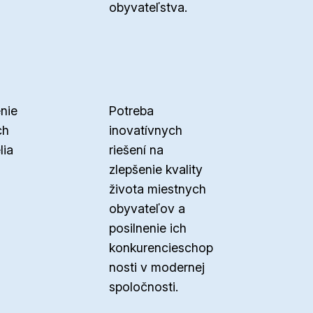
obyvateľstva.
nie
Potreba
ch
inovatívnych
lia
riešení na
zlepšenie kvality
života miestnych
obyvateľov a
posilnenie ich
konkurencieschop
nosti v modernej
spoločnosti.