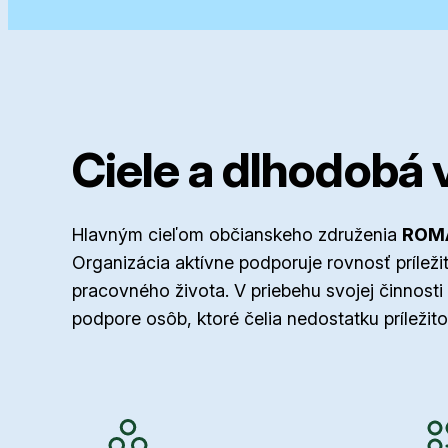
Ciele a dlhodobá v
Hlavným cieľom občianskeho združenia
ROM
Organizácia aktívne podporuje rovnosť prílež
pracovného života. V priebehu svojej činnost
podpore osôb, ktoré čelia nedostatku príležito