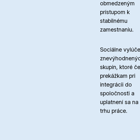
obmedzeným
prístupom k
stabilnému
zamestnaniu.
Sociálne vylúče
znevýhodnený
skupín, ktoré če
prekážkam pri
integrácii do
spoločnosti a
uplatnení sa na
trhu práce.